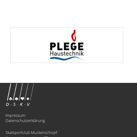
Impressum
Datenschutzerklärung
Skatsportclub Muckenschopf