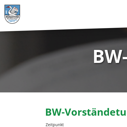
BW-
BW-Vorständetu
Zeitpunkt