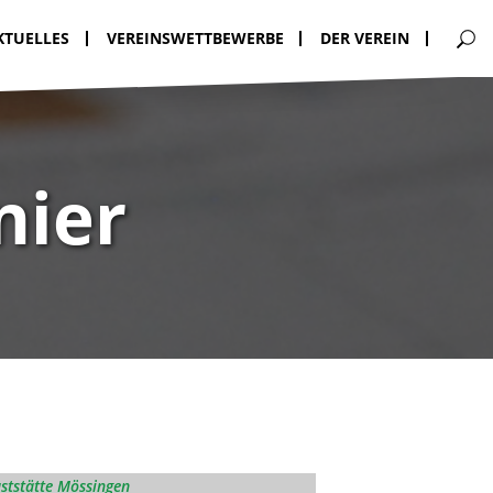
KTUELLES
VEREINSWETTBEWERBE
DER VEREIN
nier