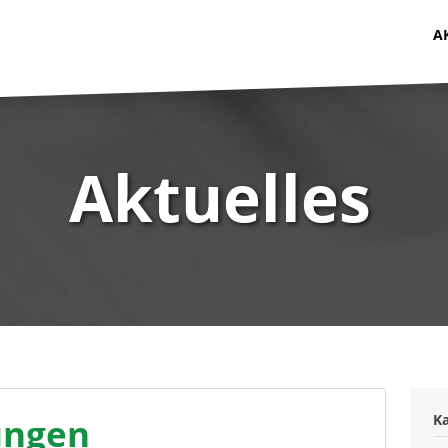
A
Aktuelles
ungen
K