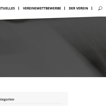
KTUELLES
VEREINSWETTBEWERBE
DER VEREIN
ategorien