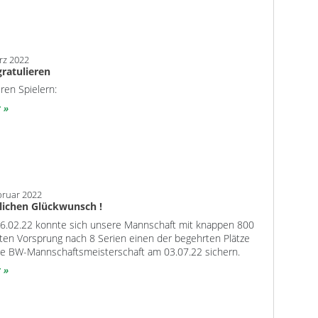
rz 2022
gratulieren
ren Spielern:
r
bruar 2022
lichen Glückwunsch !
6.02.22 konnte sich unsere Mannschaft mit knappen 800
ten Vorsprung nach 8 Serien einen der begehrten Plätze
die BW-Mannschaftsmeisterschaft am 03.07.22 sichern.
r