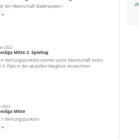
2
mit der Mannschaft Badenpower I
r
ai 2022
esliga Mitte 2. Spieltag
5:4 Wertungspunkten konnte unsre Mannschaft einen
n 3. Platz in der akutellen Rangliste verzeichnen.
i 2022
esliga Mitte
8:1 Wertungspunkten
r