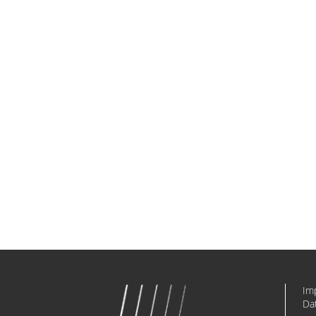
Im
Da