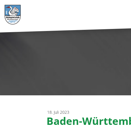
18. Juli 2023
Baden-Württemb