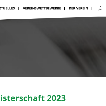
KTUELLES
VEREINSWETTBEWERBE
DER VEREIN
sterschaft 2023