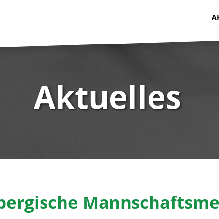
A
Aktuelles
ergische Mannschaftsmei