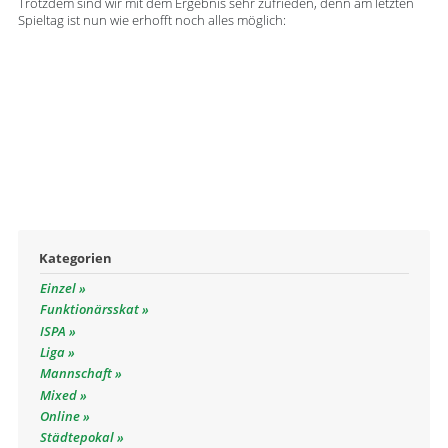
Trotzdem sind wir mit dem Ergebnis sehr zufrieden, denn am letzten
Spieltag ist nun wie erhofft noch alles möglich:
Kategorien
Einzel
Funktionärsskat
ISPA
Liga
Mannschaft
Mixed
Online
Städtepokal