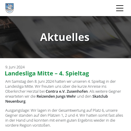
Aktuelles
9. Juni 2024
Landesliga Mitte – 4. Spieltag
Am Samstag den 8. Juni 2024 hatten wir unseren 4. Spieltag in der
Landesliga Mitte. Wir freuten uns über die kurze Anreise ins
Oberkircher Herztal bei
Contra e.V. Zusenhofen
. Als weitere Gegner
erwarteten wir die
Reizenden Jungs Wehr
und den
Skatclub
Neuenburg
.
Ausgangslage: Wir lagen in der Gesamtwertung auf Platz 6, unsere
Gegner standen auf den Plätzen 1, 2 und 4. Wir hatten somit fast alles
in der Hand und konnten mit einem guten Ergebnis wieder in die
vordere Region vorstoßen.