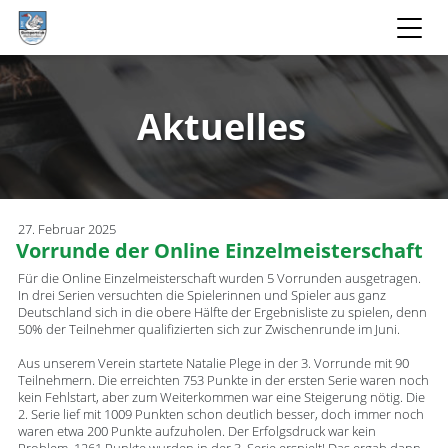
Aktuelles
27. Februar 2025
Vorrunde der Online Einzelmeisterschaft
Für die Online Einzelmeisterschaft wurden 5 Vorrunden ausgetragen.
In drei Serien versuchten die Spielerinnen und Spieler aus ganz
Deutschland sich in die obere Hälfte der Ergebnisliste zu spielen, denn
50% der Teilnehmer qualifizierten sich zur Zwischenrunde im Juni.
Aus unserem Verein startete Natalie Plege in der 3. Vorrunde mit 90
Teilnehmern. Die erreichten 753 Punkte in der ersten Serie waren noch
kein Fehlstart, aber zum Weiterkommen war eine Steigerung nötig. Die
2. Serie lief mit 1009 Punkten schon deutlich besser, doch immer noch
waren etwa 200 Punkte aufzuholen. Der Erfolgsdruck war kein